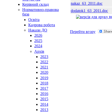
nakaz_63_2011.doc
Керівний склад
Нормативно-правова
dodatok1_63_2011.doc
база
ве
Освiта
Кадрова робота
Накази ДО
Перейти вгору
2026
2025
2024
Архів
2023
2022
2021
2020
2019
2018
2017
2016
2015
2014
2013