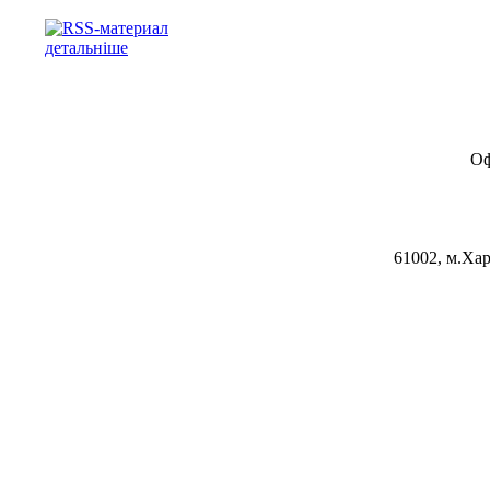
детальніше
Оф
61002, м.Хар