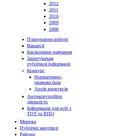
2012
2011
2010
2009
2008
Планування роботи
Вакансії
Інклюзивне навчання
Запитувачам
публічної інформаціі
Конкурс
Нормативно-
правова база
Архів конкурсів
Антикорупційна
діяльність
Інформація для осіб з
ТОТ та ВПО
Мережа
Публічні закупівлі
Райони