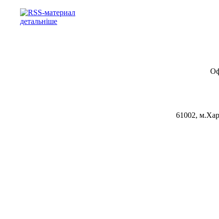
детальніше
Оф
61002, м.Хар