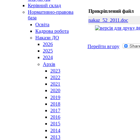
Керівний склад
Прикріплений файл
Нормативно-правова
база
nakaz_52_2011.doc
Освiта
ве
Кадрова робота
Накази ДО
2026
Перейти вгору
2025
2024
Архів
2023
2022
2021
2020
2019
2018
2017
2016
2015
2014
2013