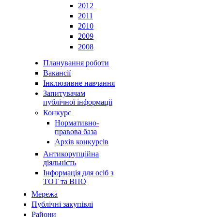
2012
2011
2010
2009
2008
Планування роботи
Вакансії
Інклюзивне навчання
Запитувачам
публічної інформаціі
Конкурс
Нормативно-
правова база
Архів конкурсів
Антикорупційна
діяльність
Інформація для осіб з
ТОТ та ВПО
Мережа
Публічні закупівлі
Райони