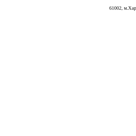
61002, м.Хар