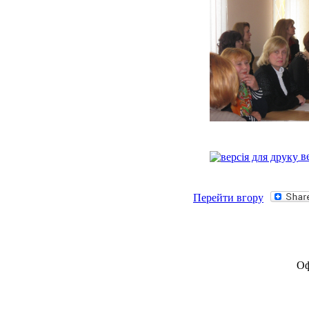
ве
Перейти вгору
Оф