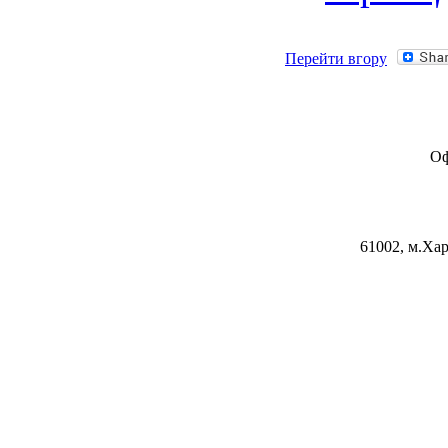
Перейти вгору
Оф
61002, м.Хар