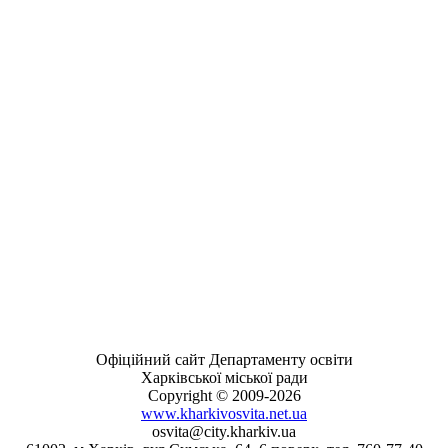
Офіційний сайт Департаменту освіти
Харківської міської ради
Copyright © 2009-2026
www.kharkivosvita.net.ua
osvita@city.kharkiv.ua