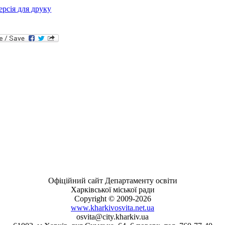
ерсія для друку
Офіційний сайт Департаменту освіти
Харківської міської ради
Copyright © 2009-2026
www.kharkivosvita.net.ua
osvita@city.kharkiv.ua