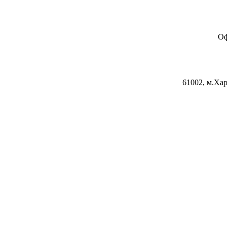
Оф
61002, м.Хар