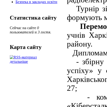
Безпека в закладах освіти
Турнір зіб
формують м
Статистика сайту
Перемо
Сейчас на сайте
0
пользователей
и
3 гостя
.
учнів Харк
району.
Карта сайту
Дипломами 
- збірну 
детальніше
успіху» у 
Харківсько
27;
- команд
«Кіберстал