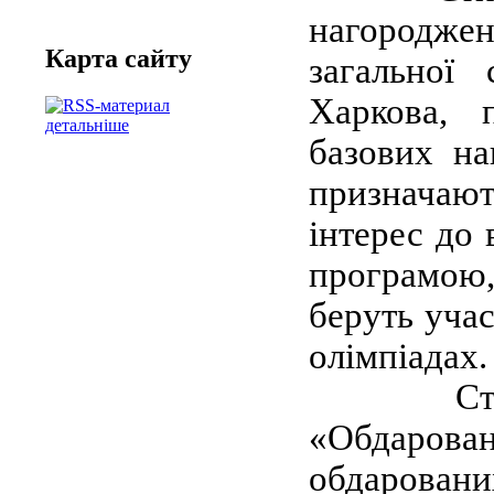
нагороджен
Карта сайту
загальної 
Харкова, п
детальніше
базових на
призначают
інтерес до
програмою,
беруть учас
олімпіадах.
Стипенд
«Обдарова
обдарован