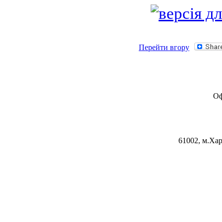
Перейти вгору
Оф
61002, м.Хар