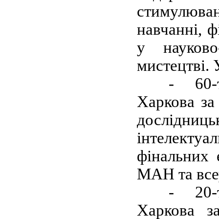
стимулюва
навчанні, ф
у науково-
мистецтві. 
-
60
Харкова за
дослідниць
інтелектуал
фінальних 
МАН та все
-
20
Харкова з