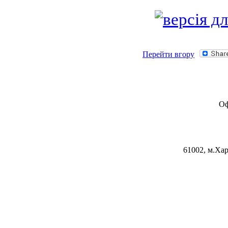
Перейти вгору
Оф
61002, м.Хар