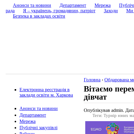
Анонси та новини
Департамент
Мережа
Публічн
рада
Я – українець, громадянин, патріот
Заходи
Ми 
Безпека в закладах освіти
Головна
›
Обдарована м
Вітаємо пере
Електронна реєстрація в
дівчат
заклади освіти м. Харкова
Анонси та новини
Опублікував admin. Дата
Департамент
Теги: Турнір юних м
Мережа
Публічні закупівлі
Райони