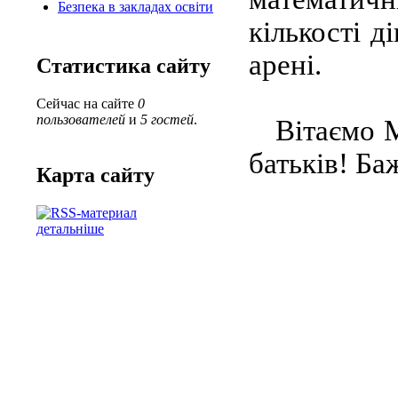
Безпека в закладах освіти
кількості д
арені.
Статистика сайту
Сейчас на сайте
0
пользователей
и
5 гостей
.
Вітаємо Ма
батьків! Ба
Карта сайту
детальніше