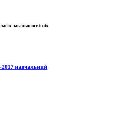
асів загальноосвітніх
6-2017 навчальний