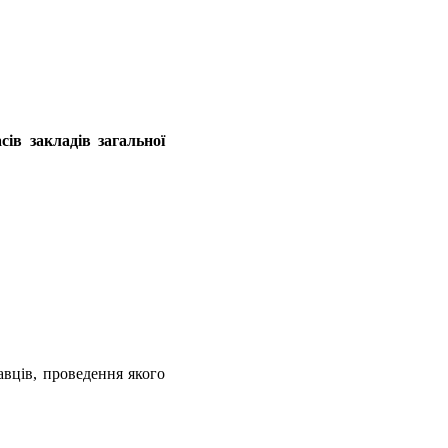
ів закладів загальної
вців, проведення якого