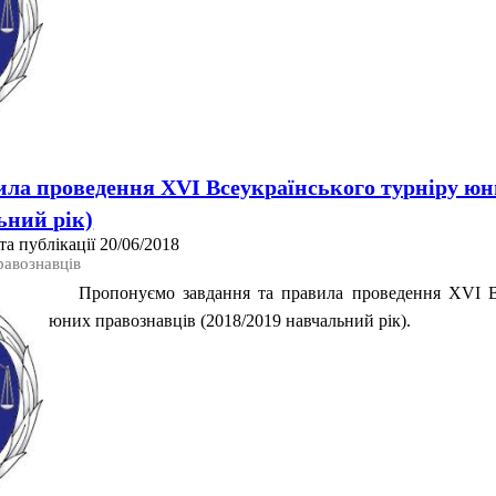
ила проведення XVІ Всеукраїнського турніру юн
ьний рік)
а публікації 20/06/2018
равознавців
Пропонуємо завдання та правила проведення XVI Вс
юних правознавців (2018/2019 навчальний рік).