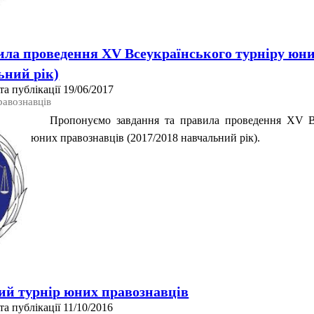
ила проведення XV Всеукраїнського турніру юн
ьний рік)
а публікації 19/06/2017
равознавців
Пропонуємо завдання та правила проведення XV Вс
юних правознавців (2017/2018 навчальний рік).
кий турнір юних правознавців
а публікації 11/10/2016