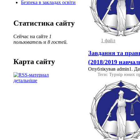
Безпека в закладах освіти
Статистика сайту
Сейчас на сайте
1
1 файл
пользователь
и
8 гостей
.
Завдання та прав
Карта сайту
(2018/2019 навчал
Опублікував admin1. Дат
Теги: Турнір юних п
детальніше