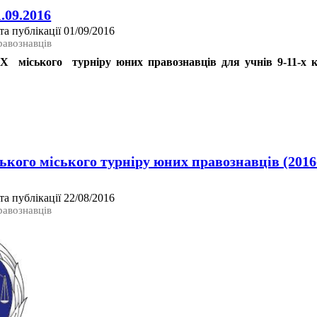
.09.2016
а публікації 01/09/2016
равознавців
 міського турніру юних правознавців для учнів 9-11-х кл
ького міського турніру юних правознавців (201
а публікації 22/08/2016
равознавців