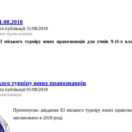
1.08.2018
а публікації 31/08/2018
них правознавців
міського турніру юних правознавців для учнів 9-11-х клас
кого турніру юних правознавців
а публікації 01/08/2018
равознавців
Пропонуємо завдання ХІ міського турніру юних правозна
заплановано в 2018 році.