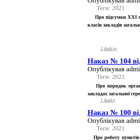
Опублікував admin
Теги: 2021
Про підсумки ХХІ мі
класів закладів загальн
2 файлу
Наказ № 104 від
Опублікував admin
Теги: 2021
Про порядок органі
закладах загальної сере
1 файл
Наказ № 100 від
Опублікував admin
Теги: 2021
Про роботу пунктів