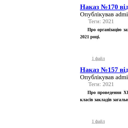
Наказ №170 від
Опублікував admin
Теги: 2021
Про організацію зах
2021 році.
1 файл
Наказ №157 від
Опублікував admin
Теги: 2021
Про проведення ХІV
класів закладів загальн
1 файл