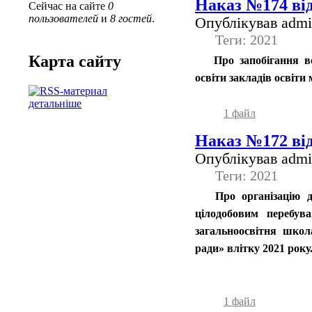
Наказ №174 від
Сейчас на сайте
0
пользователей
и
8 гостей
.
Опублікував admin
Теги: 2021
Карта сайту
Про запобігання в
освіти закладів освіти 
детальніше
1 файл
Наказ №172 від
Опублікував admin
Теги: 2021
Про організацію 
цілодобовим перебув
загальноосвітня школ
ради» влітку 2021 рок
1 файл