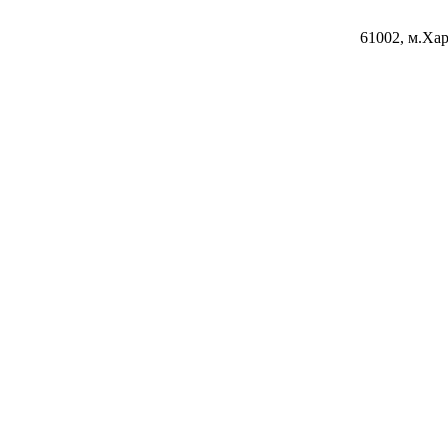
61002, м.Хар