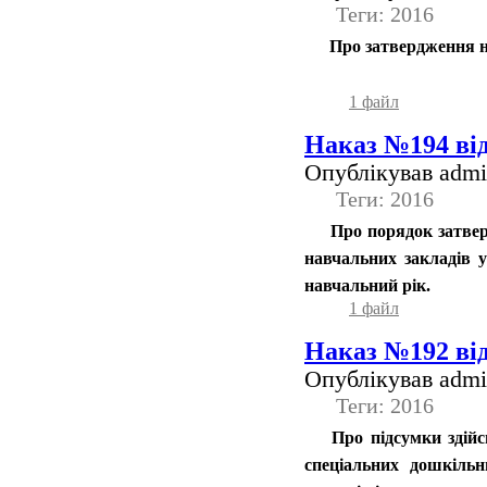
Теги: 2016
Про затвердження на
1 файл
Наказ №194 від
Опублікував admin
Теги: 2016
Про порядок затвер
навчальних закладів у
навчальний рік.
1 файл
Наказ №192 від
Опублікував admin
Теги: 2016
Про підсумки здійс
спеціальних дошкільн