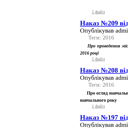
1 файл
Наказ №209 від
Опублікував admin
Теги: 2016
Про проведення місь
2016 році
1 файл
Наказ №208 від
Опублікував admin
Теги: 2016
Про огляд навчальни
навчального року
1 файл
Наказ №197 від
Опублікував admin