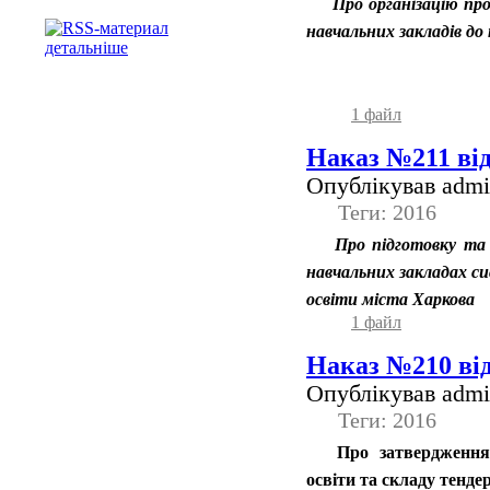
Про організацію про
навчальних закладів до
детальніше
1 файл
Наказ №211 від
Опублікував admin
Теги: 2016
Про підготовку та 
навчальних закладах си
освіти міста Харкова
1 файл
Наказ №210 від
Опублікував admin
Теги: 2016
Про затвердження
освіти та складу тенде