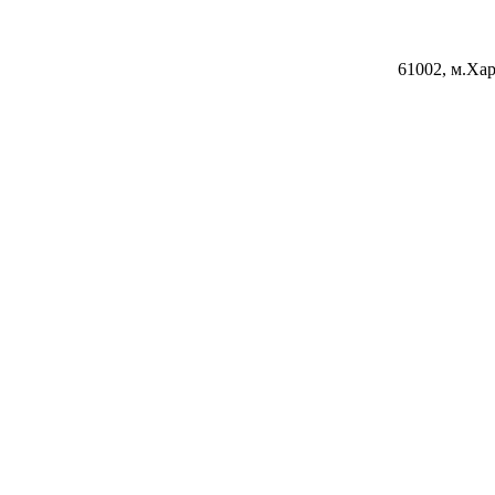
61002, м.Хар