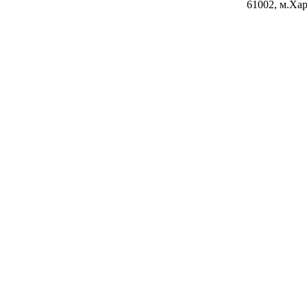
61002, м.Хар