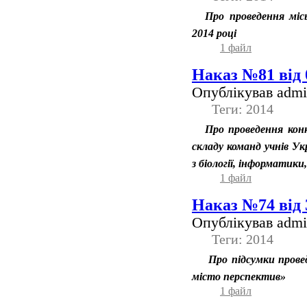
Про проведення місь
2014 році
1 файл
Наказ №81 від 
Опублікував admin
Теги: 2014
Про проведення конк
складу команд учнів Ук
з біології, інформатик
1 файл
Наказ №74 від 
Опублікував admin
Теги: 2014
Про підсумки провед
місто перспектив»
1 файл