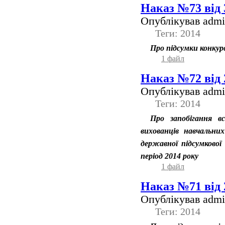
Наказ №73 від 
Опублікував admin
Теги: 2014
Про підсумки конкур
1 файл
Наказ №72 від 
Опублікував admin
Теги: 2014
Про запобігання в
вихованців навчальних
державної підсумкової
період 2014 року
1 файл
Наказ №71 від 
Опублікував admin
Теги: 2014