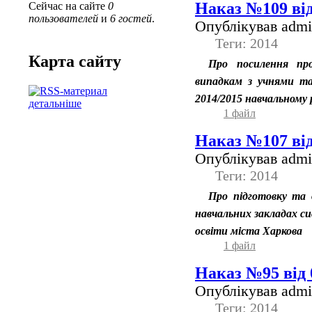
Наказ №109 від
Сейчас на сайте
0
пользователей
и
6 гостей
.
Опублікував admin
Теги: 2014
Карта сайту
Про посилення пр
випадкам з учнями та
2014/2015 навчальному 
детальніше
1 файл
Наказ №107 від
Опублікував admin
Теги: 2014
Про підготовку та 
навчальних закладах си
освіти міста Харкова
1 файл
Наказ №95 від 
Опублікував admin
Теги: 2014