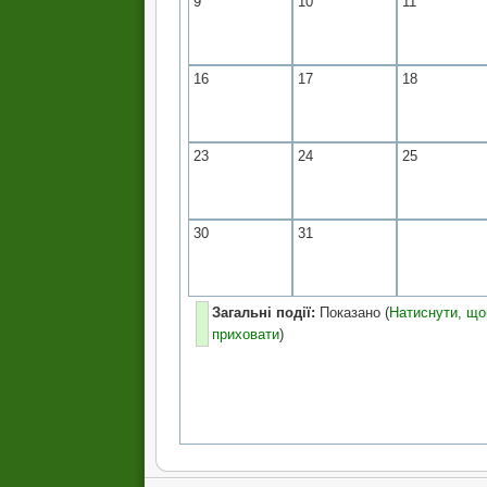
9
10
11
16
17
18
23
24
25
30
31
Загальні події:
Показано (
Натиснути, що
приховати
)